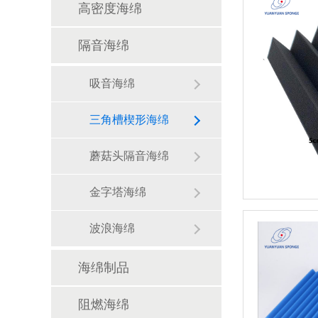
高密度海绵
隔音海绵
吸音海绵
三角槽楔形海绵
蘑菇头隔音海绵
金字塔海绵
波浪海绵
海绵制品
阻燃海绵