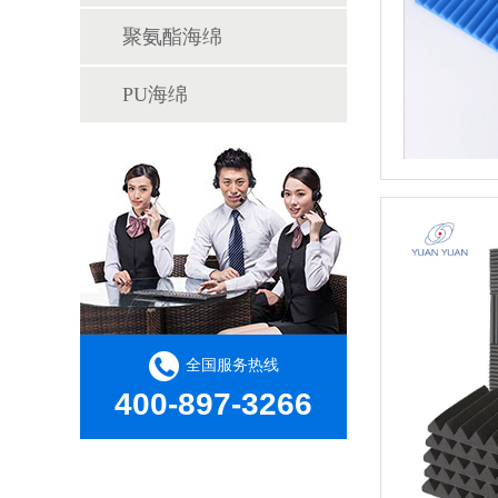
聚氨酯海绵
PU海绵
全国服务热线
400-897-3266