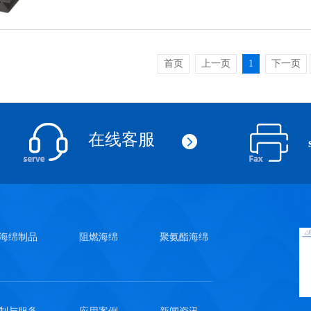
首页
上一页
1
下一页
在线客服
海绵制品
阻燃海绵
聚氨酯海绵