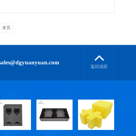
末页
sales@dgyuanyuan.com
返回顶部