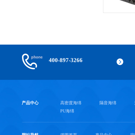
400-897-3266
产品中心
高密度海绵
隔音海绵
PU海绵