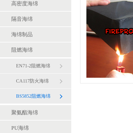
高密度海绵
隔音海绵
海绵制品
阻燃海绵
EN71-2阻燃海绵
CA117防火海绵
BS5852阻燃海绵
聚氨酯海绵
PU海绵