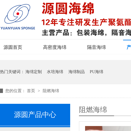
源圆首页
高密度海绵
隔音海绵
热门关键词：
海绵定制
水培海绵
海绵制品
PU海绵
您的位置：
首页
>
阻燃海绵
阻燃海绵
源圆产品中心