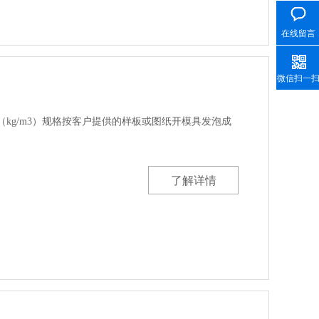
在线留言
微信扫一
00（kg/m3）规格按客户提供的样板或图纸开模具发泡成
了解详情