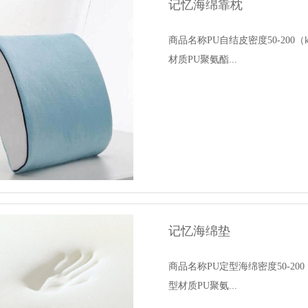
记忆海绵靠枕
商品名称PU自结皮密度50-20
材质PU聚氨酯...
记忆海绵垫
商品名称PU定型海绵密度50-2
型材质PU聚氨...