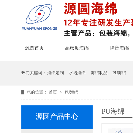
源圆首页
高密度海绵
隔音海绵
热门关键词：
海绵定制
水培海绵
海绵制品
PU海绵
您的位置：
首页
>
PU海绵
PU海绵
源圆产品中心