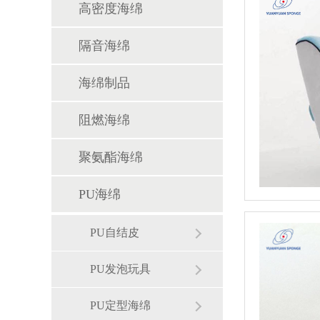
高密度海绵
隔音海绵
海绵制品
阻燃海绵
聚氨酯海绵
PU海绵
PU自结皮
PU发泡玩具
PU定型海绵