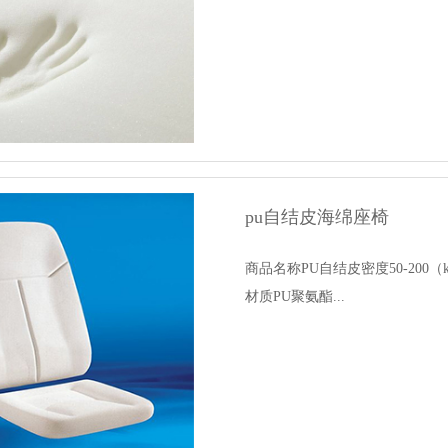
pu自结皮海绵座椅
商品名称PU自结皮密度50-20
材质PU聚氨酯...