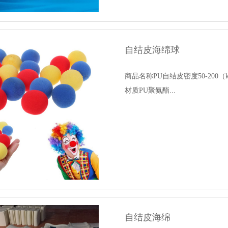
自结皮海绵球
商品名称PU自结皮密度50-20
材质PU聚氨酯...
自结皮海绵