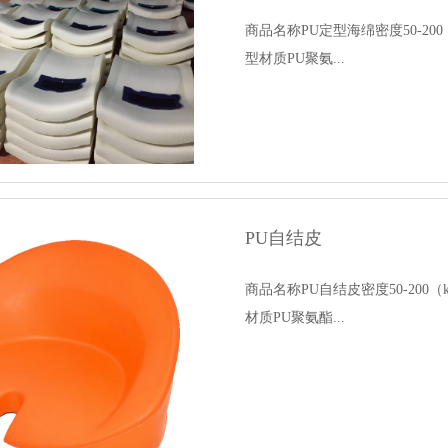
商品名称PU定型海绵密度50-2
型材质PU聚氨...
PU自结皮
商品名称PU自结皮密度50-20
材质PU聚氨酯...